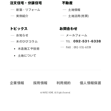
注文住宅・分譲住宅
不動産
新築・
リフォーム
土地情報
実例紹介
土地活用(売買)
トピックス
お問合わせ
メールフォーム
お知らせ
TEL :
092-531-6338
木のひびコラム
FAX : 092-531-6339
木造施工や技術
土地について
企業情報
採用情報
利用規約
個人情報保護
© MAPLE HOME. All Rights Reserved.