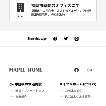
福岡市薬院のオフィスにて
福岡市中央区白金1-2-21 Wビルディング渡辺
通2F(薬院駅より徒歩3分)
Access
Share this page
小･中規模の木造施設
メイプルホームについて
新築・
リノベーション
なぜ木なの?
実例紹介
FAQ(よくある質問)