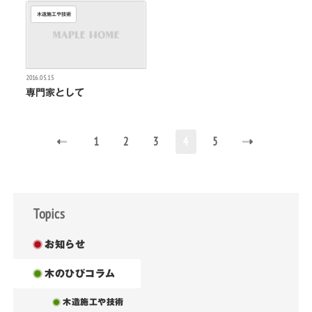
木造施工や技術
2016.05.15
専門家として
(current)
1
2
3
4
5
Topics
お知らせ
木のひびコラム
木造施工や技術