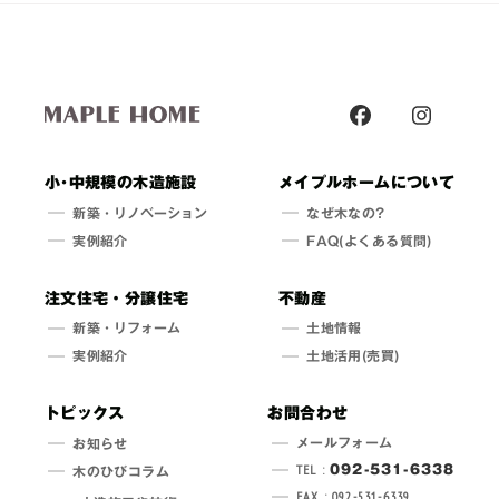
小･中規模の木造施設
メイプルホームについて
新築・
リノベーション
なぜ木なの?
実例紹介
FAQ(よくある質問)
注文住宅・分譲住宅
不動産
新築・
リフォーム
土地情報
実例紹介
土地活用(売買)
トピックス
お問合わせ
メールフォーム
お知らせ
TEL :
092-531-6338
木のひびコラム
FAX : 092-531-6339