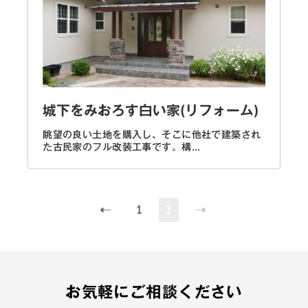
城下をみおろす白い家(リフォーム)
眺望の良い土地を購入し、そこに他社で建築され
た古民家のフル改装工事です。構...
(current)
1
2
お気軽にご相談ください